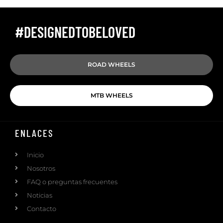
#DESIGNEDTOBELOVED
ROAD WHEELS
MTB WHEELS
ENLACES
Inicio
Nosotros
FAQ o preguntas frecuentes
Noticias
Contacto