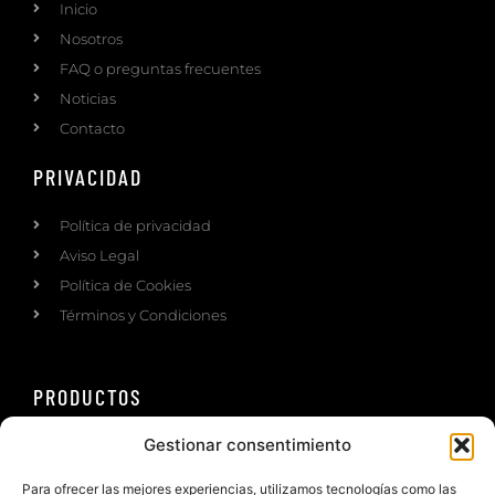
Inicio
Nosotros
FAQ o preguntas frecuentes
Noticias
Contacto
PRIVACIDAD
Política de privacidad
Aviso Legal
Política de Cookies
Términos y Condiciones
PRODUCTOS
Gestionar consentimiento
Ruedas
Road wheels
Para ofrecer las mejores experiencias, utilizamos tecnologías como las