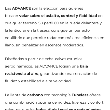
Las
ADVANCE
son la elección para quienes
buscan
volar sobre el asfalto, control y fiabilidad
en
cualquier terreno. Su perfil 69 en la rueda delantera y
la lenticular en la trasera, consigue un perfecto
equilibrio que permite rodar con máxima eficiencia en
llano, sin penalizar en ascensos moderados.
Diseñadas a partir de exhaustivos estudios
aerodinámicos, las ADVANCE logran una
baja
resistencia al aire
, garantizando una sensación de
fluidez y estabilidad a alta velocidad.
La llanta de
carbono
con tecnología
Tubeless
ofrece
una combinación óptima de rigidez, ligereza y confort,
mientras que los
bujes High Level con rodamientos