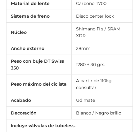
Material de lente
Carbono T700
Sistema de freno
Disco center lock
Shimano 11 s / SRAM
Núcleo
XDR
Ancho externo
28mm
Peso con buje DT Swiss
1280 ± 30 grs.
350
A partir de 110kg
Peso máximo del ciclista
consultar
Acabado
Ud mate
Decoración
Blanco / Negro brillo
Incluye válvulas de tubeless.