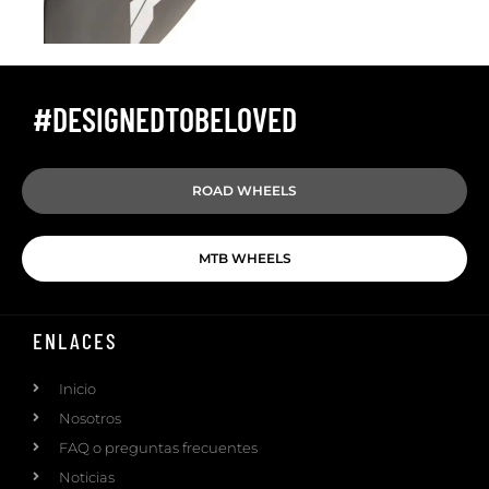
#DESIGNEDTOBELOVED
ROAD WHEELS
MTB WHEELS
ENLACES
Inicio
Nosotros
FAQ o preguntas frecuentes
Noticias